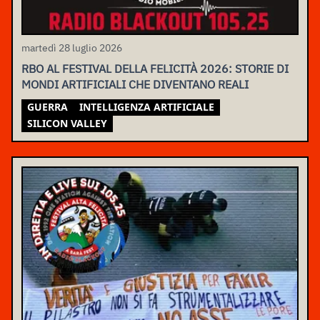
martedì 28 luglio 2026
RBO AL FESTIVAL DELLA FELICITÀ 2026: STORIE DI
MONDI ARTIFICIALI CHE DIVENTANO REALI
GUERRA
INTELLIGENZA ARTIFICIALE
SILICON VALLEY