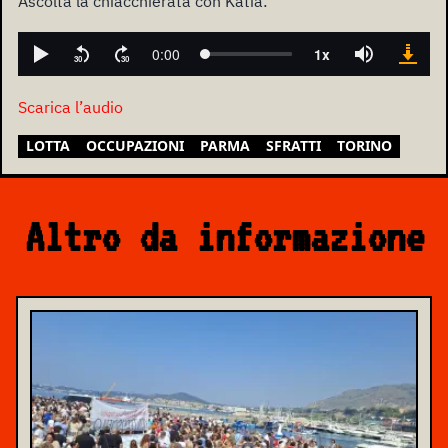
Ascolta la chiacchierata con Katia:
Scarica l’audio
LOTTA
OCCUPAZIONI
PARMA
SFRATTI
TORINO
Altro da informazione