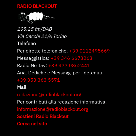
RADIO BLACKOUT
105.25 fm/DAB
Via Cecchi 21/A Torino
Telefono
Per dirette telefoniche:
+39 0112495669
Messaggistica:
+39 346 6673263
Radio No Tav:
+39 377 0862441
Aria. Dediche e Messaggi per i detenuti:
+39 353 363 5571
Mail
redazione@radioblackout.org
Per contributi alla redazione informativa:
informazione@radioblackout.org
Sostieni Radio Blackout
Cerca nel sito