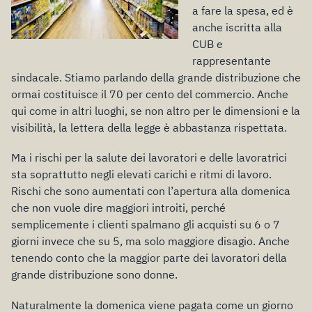
a fare la spesa, ed è
anche iscritta alla
CUB e
rappresentante
sindacale. Stiamo parlando della grande distribuzione che
ormai costituisce il 70 per cento del commercio. Anche
qui come in altri luoghi, se non altro per le dimensioni e la
visibilità, la lettera della legge è abbastanza rispettata.
Ma i rischi per la salute dei lavoratori e delle lavoratrici
sta soprattutto negli elevati carichi e ritmi di lavoro.
Rischi che sono aumentati con l’apertura alla domenica
che non vuole dire maggiori introiti, perché
semplicemente i clienti spalmano gli acquisti su 6 o 7
giorni invece che su 5, ma solo maggiore disagio. Anche
tenendo conto che la maggior parte dei lavoratori della
grande distribuzione sono donne.
Naturalmente la domenica viene pagata come un giorno