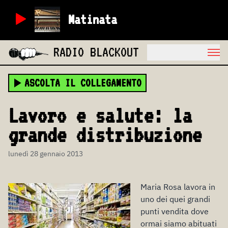
Matinata
RADIO BLACKOUT
ASCOLTA IL COLLEGAMENTO
Lavoro e salute: la
grande distribuzione
lunedì 28 gennaio 2013
Maria Rosa lavora in
uno dei quei grandi
punti vendita dove
ormai siamo abituati