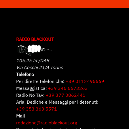
RADIO BLACKOUT
105.25 fm/DAB
Via Cecchi 21/A Torino
Telefono
Per dirette telefoniche:
+39 0112495669
Messaggistica:
+39 346 6673263
Radio No Tav:
+39 377 0862441
Aria. Dediche e Messaggi per i detenuti:
+39 353 363 5571
Mail
redazione@radioblackout.org