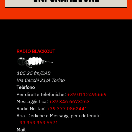
RADIO BLACKOUT
105.25 fm/DAB
Via Cecchi 21/A Torino
Telefono
Per dirette telefoniche:
+39 0112495669
Messaggistica:
+39 346 6673263
Radio No Tav:
+39 377 0862441
Aria. Dediche e Messaggi per i detenuti:
+39 353 363 5571
Mail