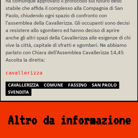
ha comunque approvato il protocollo sul futuro dello
stabile che affida il complesso alla Compagnia di San
Paolo, chiudendo ogni spazio di confronto con
l’assemblea della Cavallerizza. Gli occupanti sono decisi
a resistere allo sgombero ed hanno deciso di aprire
anche gli altri spazi della Cavallerizza alle esigenze di chi
vive la città, capitale di sfratti e sgomberi. Ne abbiamo
parlato con Chiara dell’Assemblea Cavallerizza 14,45
Ascolta la diretta:
cavallerizza
CAVALLERIZZA
COMUNE
FASSINO
SAN PAOLO
SVENDITA
Altro da informazione