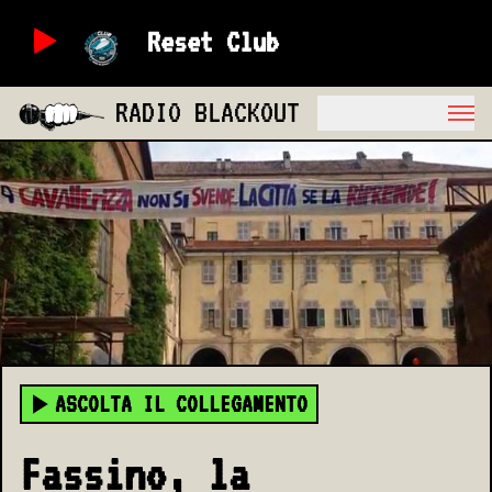
Reset Club
RADIO BLACKOUT
ASCOLTA IL COLLEGAMENTO
Fassino, la