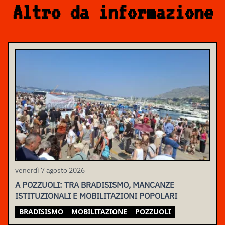
Altro da informazione
venerdì 7 agosto 2026
A POZZUOLI: TRA BRADISISMO, MANCANZE
ISTITUZIONALI E MOBILITAZIONI POPOLARI
BRADISISMO
MOBILITAZIONE
POZZUOLI