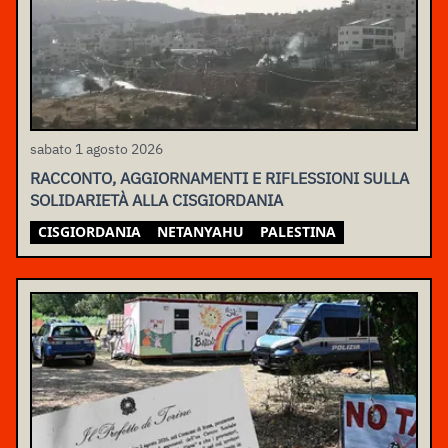
sabato 1 agosto 2026
RACCONTO, AGGIORNAMENTI E RIFLESSIONI SULLA
SOLIDARIETÀ ALLA CISGIORDANIA
CISGIORDANIA
NETANYAHU
PALESTINA