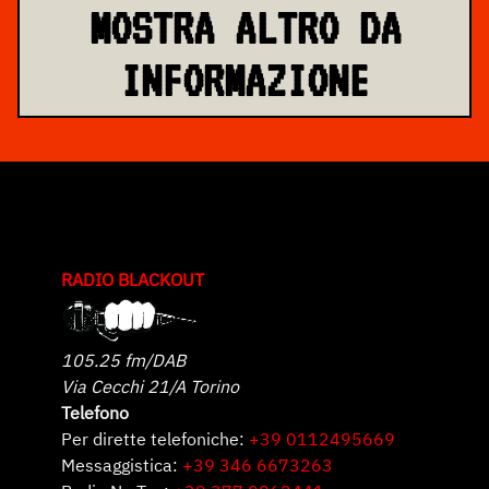
MOSTRA ALTRO DA
INFORMAZIONE
RADIO BLACKOUT
105.25 fm/DAB
Via Cecchi 21/A Torino
Telefono
Per dirette telefoniche:
+39 0112495669
Messaggistica:
+39 346 6673263