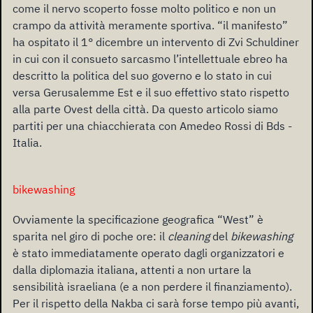
come il nervo scoperto fosse molto politico e non un
crampo da attività meramente sportiva. “il manifesto”
ha ospitato il 1° dicembre un intervento di Zvi Schuldiner
in cui con il consueto sarcasmo l’intellettuale ebreo ha
descritto la politica del suo governo e lo stato in cui
versa Gerusalemme Est e il suo effettivo stato rispetto
alla parte Ovest della città. Da questo articolo siamo
partiti per una chiacchierata con Amedeo Rossi di Bds -
Italia.
bikewashing
Ovviamente la specificazione geografica “West” è
sparita nel giro di poche ore: il
cleaning
del
bikewashing
è stato immediatamente operato dagli organizzatori e
dalla diplomazia italiana, attenti a non urtare la
sensibilità israeliana (e a non perdere il finanziamento).
Per il rispetto della Nakba ci sarà forse tempo più avanti,