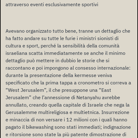
attraverso eventi esclusivamente sportivi
Avevano organizzato tutto bene, tranne un dettaglio che
ha fatto andare su tutte le furie i ministri sionisti di
cultura e sport, perché la sensibilità della comunità
israeliana scatta immediatamente se anche il minimo
dettaglio può mettere in dubbio le storie che si
raccontano e poi impongono al consesso internazionale:
durante la presentazione della kermesse veniva
specificato che la prima tappa a cronometro si correva a
“West Jerusalem”, il che presuppone una “East
Jerusalem” che l’annessione di Netanyahu avrebbe
annullato, creando quella capitale di Israele che nega la
Gerusalemme multireligiosa e multietnica. Insurrezione
e minaccia di non versare i 12 milioni con i quali hanno
pagato il bikewashing sono stati immediati; indignazione
e ritorsione sono state la più patente dimostrazione di