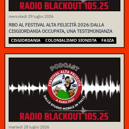
mercoledì 29 luglio 2026
RBO AL FESTIVAL ALTA FELICITÀ 2026:DALLA
CISGIORDANIA OCCUPATA, UNA TESTIMONIANZA
CISGIORDANIA
COLONIALISMO SIONISTA
FA3ZA
martedì 28 luglio 2026