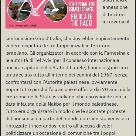
annessione
di territori
attraverso il
centunesimo Giro d’Italia, che dovrebbe inopinatamente
vedere disputate le tre tappe iniziali in territorio
israeliano. Gli organizzatori in accordo con la Farnesina e
le autorità di Tel Aviv (per il consesso internazionale
ancora capitale dello Stato d’Israele) hanno organizzato
un tracciato tutto all’interno dei confini del 1967; senza
confrontarsi con l’Autorità palestinese, ovviamente.
Soprattutto perché l’occasione è offerta dai 70 anni della
creazione dello Stato israeliano, che corrisponde con la
data infausta della Nakba per il mondo palestinese.
Tutto era organizzato in modo che le scontate proteste
di buonsenso da parte del mondo non sionista venissero
rintuzzate trincerandosi dietro all’accusa di voler
politicizzare un’occasione di comunione tra i popoli