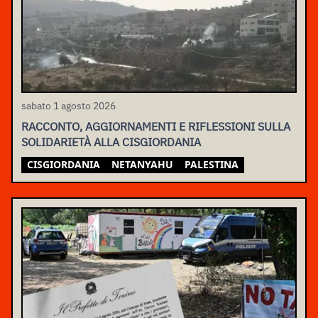
sabato 1 agosto 2026
RACCONTO, AGGIORNAMENTI E RIFLESSIONI SULLA
SOLIDARIETÀ ALLA CISGIORDANIA
CISGIORDANIA
NETANYAHU
PALESTINA