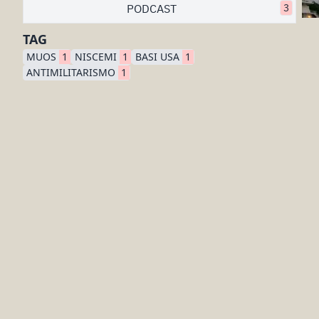
PODCAST
3
TAG
MUOS
1
NISCEMI
1
BASI USA
1
ANTIMILITARISMO
1