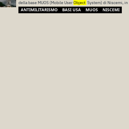
della base MUOS (Mobile User
Object
System) di Niscemi, in 
ANTIMILITARISMO
BASI USA
MUOS
NISCEMI