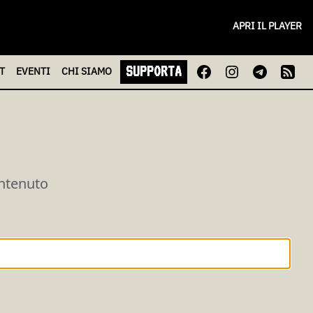
APRI IL PLAYER
SUPPORTA
T
EVENTI
CHI
SIAMO
ontenuto