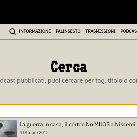
INFO
RMAZIONE
PALINSESTO
TRASMISSIONI
PODCAS
Cerca
odcast pubblicati, puoi cercare per tag, titolo o c
La guerra in casa, il corteo No MUOS a Niscemi
4 Ottobre 2012