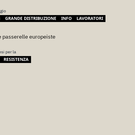
gio
B
GRANDE DISTRIBUZIONE
INFO
LAVORATORI
le passerelle europeiste
si per la
RESISTENZA