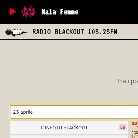
Mala Femme
RADIO BLACKOUT
105.25FM
Tra i p
L'INFO DI BLACKOUT
56