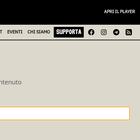
APRI IL PLAYER
SUPPORTA
T
EVENTI
CHI
SIAMO
ontenuto