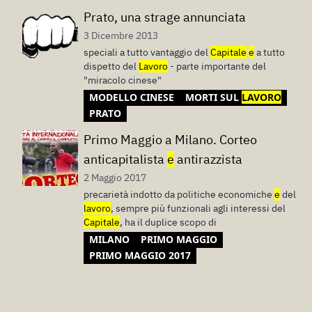
Prato, una strage annunciata
3 Dicembre 2013
speciali a tutto vantaggio del
Capitale
e
a tutto
dispetto del
Lavoro
- parte importante del
"miracolo cinese"
MODELLO CINESE
MORTI SUL
LAVORO
PRATO
Primo Maggio a Milano. Corteo
anticapitalista
e
antirazzista
2 Maggio 2017
precarietà indotto da politiche economiche
e
del
lavoro
, sempre più funzionali agli interessi del
Capitale
, ha il duplice scopo di
MILANO
PRIMO MAGGIO
PRIMO MAGGIO 2017