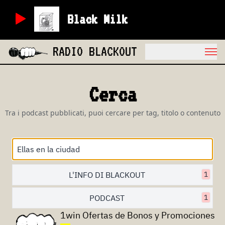
Black Milk
RADIO BLACKOUT
Cerca
Tra i podcast pubblicati, puoi cercare per tag, titolo o contenuto
L'INFO DI BLACKOUT
1
PODCAST
1
1win Ofertas de Bonos y Promociones