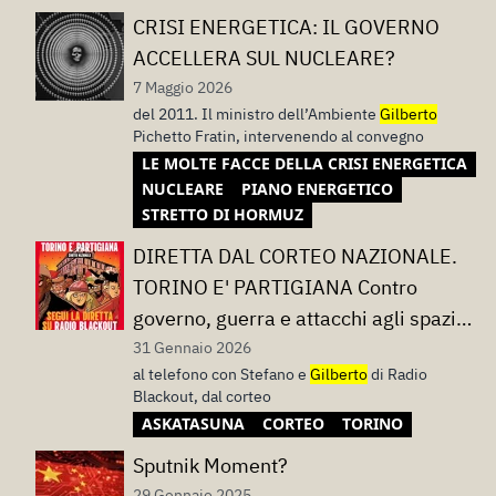
CRISI ENERGETICA: IL GOVERNO
ACCELLERA SUL NUCLEARE?
7 Maggio 2026
del 2011. Il ministro dell’Ambiente
Gilberto
Pichetto Fratin, intervenendo al convegno
LE MOLTE FACCE DELLA CRISI ENERGETICA
NUCLEARE
PIANO ENERGETICO
STRETTO DI HORMUZ
DIRETTA DAL CORTEO NAZIONALE.
TORINO E' PARTIGIANA Contro
governo, guerra e attacchi agli spazi
sociali.
31 Gennaio 2026
al telefono con Stefano e
Gilberto
di Radio
Blackout, dal corteo
ASKATASUNA
CORTEO
TORINO
Sputnik Moment?
29 Gennaio 2025