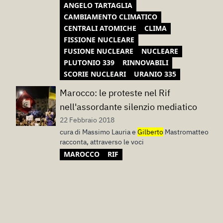
ANGELO TARTAGLIA
CAMBIAMENTO CLIMATICO
CENTRALI ATOMICHE
CLIMA
FISSIONE NUCLEARE
FUSIONE NUCLEARE
NUCLEARE
PLUTONIO 339
RINNOVABILI
SCORIE NUCLEARI
URANIO 335
Marocco: le proteste nel Rif
nell'assordante silenzio mediatico
22 Febbraio 2018
cura di Massimo Lauria e
Gilberto
Mastromatteo
racconta, attraverso le voci
MAROCCO
RIF