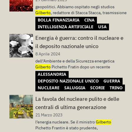
geopolitici. Abbiamo ospitato negli studios
Gilberto
, redattore di Stacca Stacca, trasmissione
BOLLA FINANZIARIA
CINA
INTELLIGENZA ARTIFICIALE
USA
Energia è guerra: contro il nucleare e
il deposito nazionale unico
8 Aprile 2024
dell’Ambiente e della Sicurezza energetica
Gilberto
Pichetto Fratin dopo un recente
ALESSANDRIA
DEPOSITO NAZIONALE UNICO
GUERRA
NUCLEARE
SALUGGIA
SCORIE
TRINO
La favola del nucleare pulito e delle
centrali di ultima generazione
21 Marzo 2023
l’energia nucleare. Se il ministro
Gilberto
Pichetto Frantin è stato prudente,