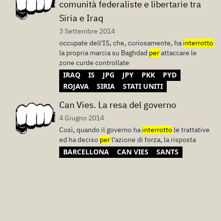
comunità federaliste e libertarie tra
Siria e Iraq
3 Settembre 2014
occupate dell'IS, che, curiosamente, ha
interrotto
la propria marcia su Baghdad
per
attaccare le
zone curde controllate
IRAQ
IS
JPG
JPY
PKK
PYD
ROJAVA
SIRIA
STATI UNITI
Can Vies. La resa del governo
4 Giugno 2014
Così, quando il governo ha
interrotto
le trattative
ed ha deciso
per
l'azione di forza, la risposta
BARCELLONA
CAN VIES
SANTS