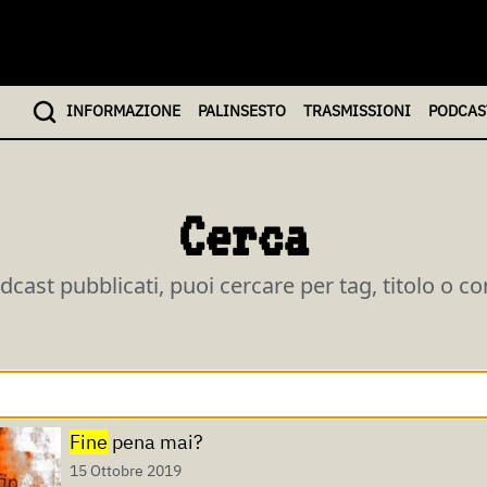
INFO
RMAZIONE
PALINSESTO
TRASMISSIONI
PODCAS
Cerca
odcast pubblicati, puoi cercare per tag, titolo o c
Fine
pena mai?
15 Ottobre 2019