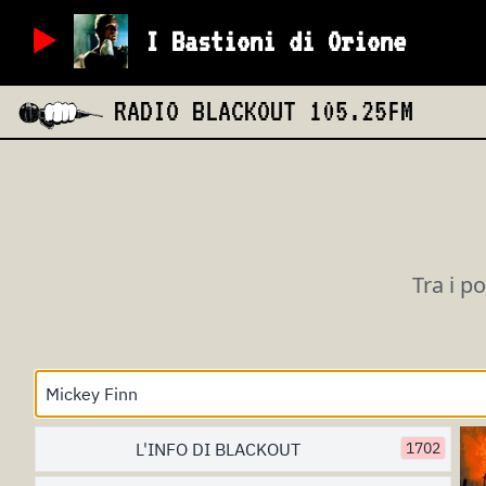
I Bastioni di Orione
RADIO BLACKOUT
105.25FM
Tra i p
L'INFO DI BLACKOUT
1702