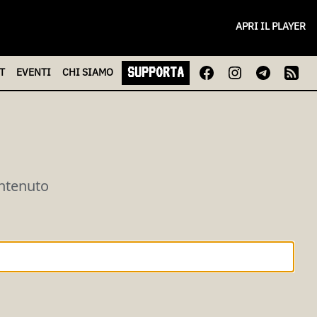
APRI IL PLAYER
SUPPORTA
T
EVENTI
CHI
SIAMO
ontenuto