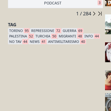
PODCAST
3
1 / 284
TAG
TORINO
95
REPRESSIONE
72
GUERRA
69
PALESTINA
52
TURCHIA
50
MIGRANTI
48
INFO
44
NO TAV
44
NEWS
41
ANTIMILITARISMO
40