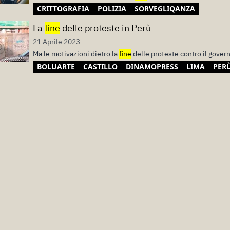
CRITTOGRAFIA
POLIZIA
SORVEGLIQANZA
La
fine
delle proteste in Perù
21 Aprile 2023
Ma le motivazioni dietro la
fine
delle proteste contro il gover
BOLUARTE
CASTILLO
DINAMOPRESS
LIMA
PER