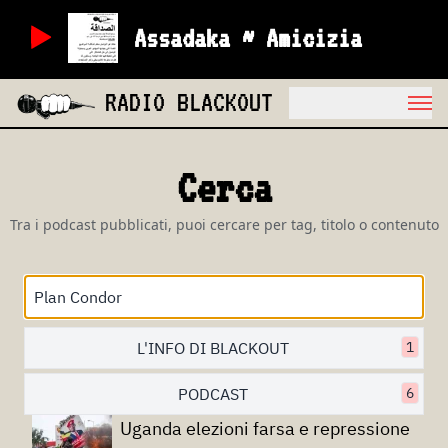
Assadaka ~ Amicizia
RADIO BLACKOUT
Cerca
Tra i podcast pubblicati, puoi cercare per tag, titolo o contenuto
L'INFO DI BLACKOUT
1
PODCAST
6
Uganda elezioni farsa e repressione