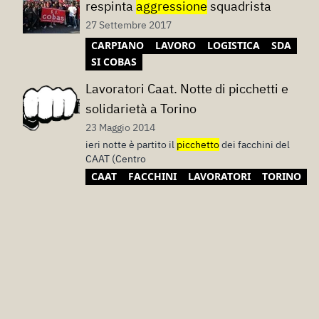
respinta
aggressione
squadrista
27 Settembre 2017
CARPIANO
LAVORO
LOGISTICA
SDA
SI COBAS
Lavoratori Caat. Notte di picchetti e
solidarietà a Torino
23 Maggio 2014
ieri notte è partito il
picchetto
dei facchini del
CAAT (Centro
CAAT
FACCHINI
LAVORATORI
TORINO