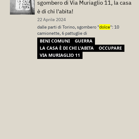
sgombero di Via Muriaglio 11, la casa
è di chi l'abita!
22 Aprile 2024
dalle parti di Torino, sgombero "
dolce
": 10
camionette, 6 pattuglie di
BENI COMUNI
GUERRA
LA CASA È DI CHI L'ABITA
OCCUPARE
VIA MURIAGLIO 11