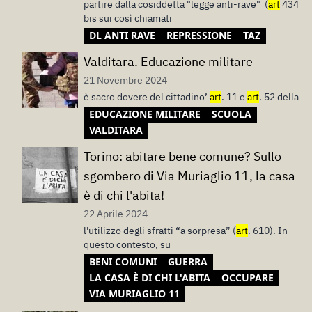
partire dalla cosiddetta "legge anti-rave" (
art
434
bis sui così chiamati
DL ANTI RAVE
REPRESSIONE
TAZ
Valditara. Educazione militare
21 Novembre 2024
è sacro dovere del cittadino’
art
. 11 e
art
. 52 della
EDUCAZIONE MILITARE
SCUOLA
VALDITARA
Torino: abitare bene comune? Sullo
sgombero di Via Muriaglio 11, la casa
è di chi l'abita!
22 Aprile 2024
l'utilizzo degli sfratti “a sorpresa” (
art
. 610). In
questo contesto, su
BENI COMUNI
GUERRA
LA CASA È DI CHI L'ABITA
OCCUPARE
VIA MURIAGLIO 11