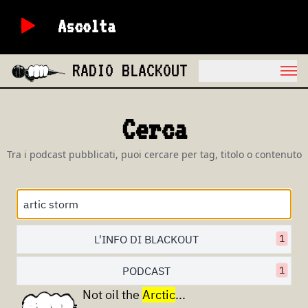
Ascolta
RADIO BLACKOUT
Cerca
Tra i podcast pubblicati, puoi cercare per tag, titolo o contenuto
L'INFO DI BLACKOUT
1
PODCAST
1
Not oil the
Arctic
...