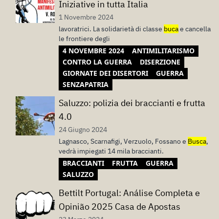
Iniziative in tutta Italia
1 Novembre 2024
lavoratrici. La solidarietà di classe
buca
e cancella
le frontiere degli
4 NOVEMBRE 2024
ANTIMILITARISMO
CONTRO LA GUERRA
DISERZIONE
GIORNATE DEI DISERTORI
GUERRA
SENZAPATRIA
Saluzzo: polizia dei braccianti e frutta
4.0
24 Giugno 2024
Lagnasco, Scarnafigi, Verzuolo, Fossano e
Busca
,
vedrà impiegati 14 mila braccianti.
BRACCIANTI
FRUTTA
GUERRA
SALUZZO
Bettilt Portugal: Análise Completa e
Opinião 2025 Casa de Apostas