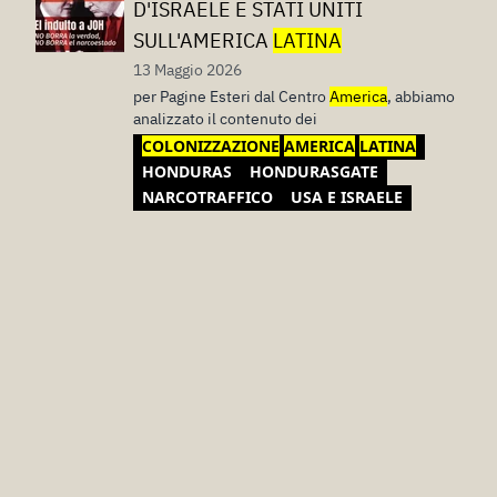
D'ISRAELE E STATI UNITI
SULL'AMERICA
LATINA
13 Maggio 2026
per Pagine Esteri dal Centro
America
, abbiamo
analizzato il contenuto dei
COLONIZZAZIONE
AMERICA
LATINA
HONDURAS
HONDURASGATE
NARCOTRAFFICO
USA E ISRAELE