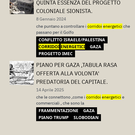
QUINTA ESSENZA DEL PROGETTO
COLONIALE SIONISTA.
8 Gennaio 2024
che puntano a controllare i
corridoi
energetici
che
passano per il Golfo
CONFLITTO ISRAELE/PALESTINA
CORRIDOI
ENERGETICI
GAZA
PROGETTO IMEC
PIANO PER GAZA ,TABULA RASA
OFFERTA ALLA VOLONTA'
PREDATORIA DEL CAPITALE.
14 Aprile 2025
che le connettono ,come i
corridoi
energetici
e
commerciali , che sono la
FRAMMENTAZIONE
GAZA
PIANO TRUMP
SLOBODIAN