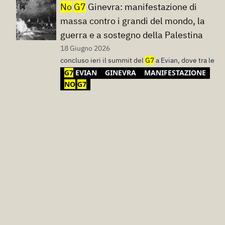
No
G7
Ginevra: manifestazione di
massa contro i grandi del mondo, la
guerra e a sostegno della Palestina
18 Giugno 2026
concluso ieri il summit del
G7
a Evian, dove tra le
G7
EVIAN
GINEVRA
MANIFESTAZIONE
NO
G7