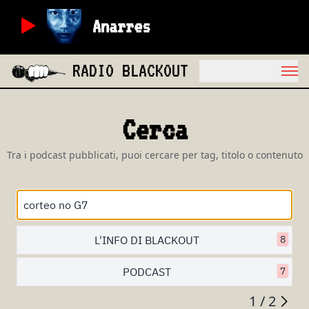
Anarres
RADIO BLACKOUT
Cerca
Tra i podcast pubblicati, puoi cercare per tag, titolo o contenuto
L'INFO DI BLACKOUT
8
PODCAST
7
1 / 2