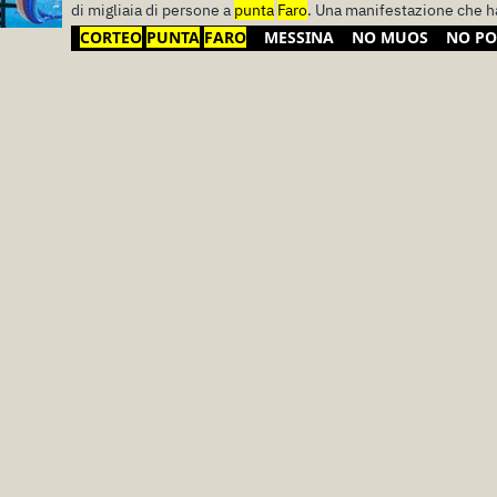
di migliaia di persone a
punta
Faro
. Una manifestazione che h
CORTEO
PUNTA
FARO
MESSINA
NO MUOS
NO PO