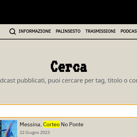
INFO
RMAZIONE
PALINSESTO
TRASMISSIONI
PODCAS
Cerca
odcast pubblicati, puoi cercare per tag, titolo o c
Messina.
Corteo
No Ponte
22 Giugno 2023