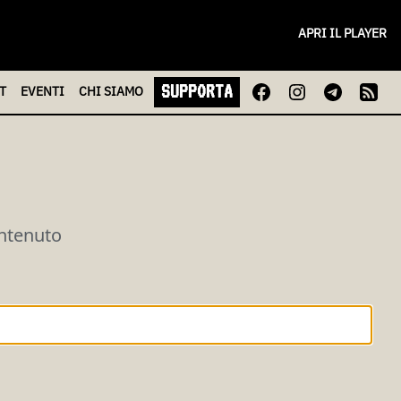
APRI IL PLAYER
SUPPORTA
T
EVENTI
CHI
SIAMO
ontenuto