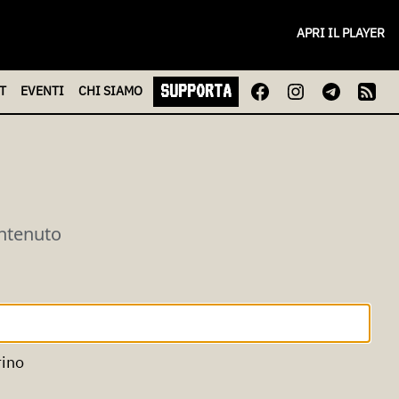
APRI IL PLAYER
SUPPORTA
T
EVENTI
CHI
SIAMO
ontenuto
rino