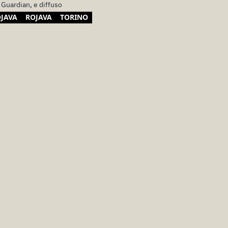
l Guardian, e diffuso
OJAVA
ROJAVA
TORINO