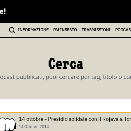
e!
INFO
RMAZIONE
PALINSESTO
TRASMISSIONI
PODCAS
Cerca
odcast pubblicati, puoi cercare per tag, titolo o c
14 ottobre - Presidio solidale con il Rojavà a To
14 Ottobre 2014