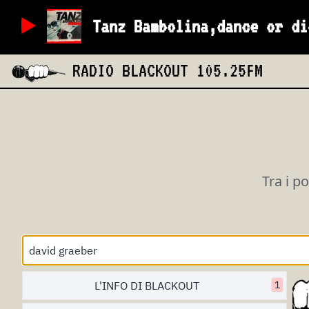
Tanz Bambolina,dance or di
RADIO BLACKOUT
105.25FM
Tra i p
L'INFO DI BLACKOUT
1