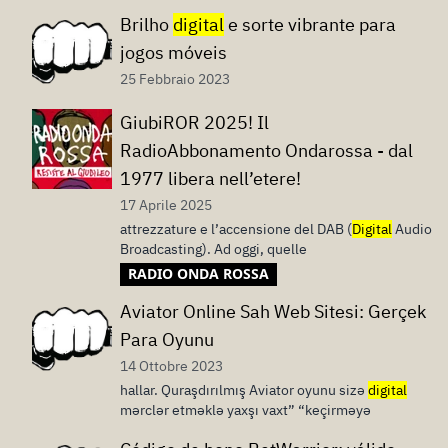
Brilho
digital
e sorte vibrante para
jogos móveis
25 Febbraio 2023
GiubiROR 2025! Il
RadioAbbonamento Ondarossa - dal
1977 libera nell’etere!
17 Aprile 2025
attrezzature e l’accensione del DAB (
Digital
Audio
Broadcasting). Ad oggi, quelle
RADIO ONDA ROSSA
Aviator Online Sah Web Sitesi: Gerçek
Para Oyunu
14 Ottobre 2023
hallar. Quraşdırılmış Aviator oyunu sizə
digital
mərclər etməklə yaxşı vaxt” “keçirməyə