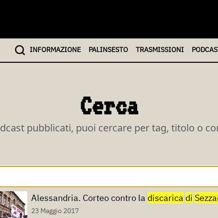
INFO
RMAZIONE
PALINSESTO
TRASMISSIONI
PODCAS
Cerca
odcast pubblicati, puoi cercare per tag, titolo o c
Alessandria. Corteo contro la
discarica
di
Sezza
23 Maggio 2017