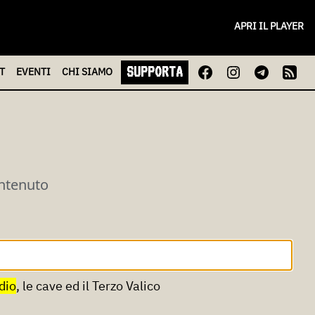
APRI IL PLAYER
SUPPORTA
T
EVENTI
CHI
SIAMO
ontenuto
dio
, le cave ed il Terzo Valico