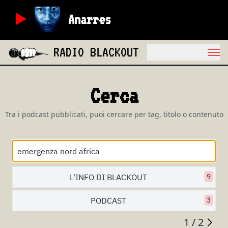
Anarres
RADIO BLACKOUT
Cerca
Tra i podcast pubblicati, puoi cercare per tag, titolo o contenuto
L'INFO DI BLACKOUT
9
PODCAST
3
1 / 2