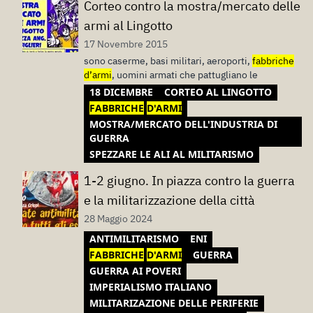
Corteo contro la mostra/mercato delle
armi al Lingotto
17 Novembre 2015
sono caserme, basi militari, aeroporti,
fabbriche
d’armi
, uomini armati che pattugliano le
18 DICEMBRE
CORTEO AL LINGOTTO
FABBRICHE
D'ARMI
MOSTRA/MERCATO DELL'INDUSTRIA DI
GUERRA
SPEZZARE LE ALI AL MILITARISMO
1-2 giugno. In piazza contro la guerra
e la militarizzazione della città
28 Maggio 2024
ANTIMILITARISMO
ENI
FABBRICHE
D'ARMI
GUERRA
GUERRA AI POVERI
IMPERIALISMO ITALIANO
MILITARIZAZIONE DELLE PERIFERIE