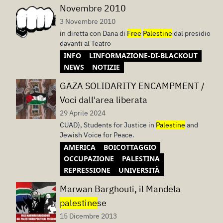
Novembre 2010
3 Novembre 2010
in diretta con Dana di
Free
Palestine
dal presidio
davanti al Teatro
INFO
LINFORMAZIONE-DI-BLACKOUT
NEWS
NOTIZIE
GAZA SOLIDARITY ENCAMPMENT /
Voci dall'area liberata
29 Aprile 2024
CUAD), Students for Justice in
Palestine
and
Jewish Voice for Peace.
AMERICA
BOICOTTAGGIO
OCCUPAZIONE
PALESTINA
REPRESSIONE
UNIVERSITÀ
Marwan Barghouti, il Mandela
palestine
se
15 Dicembre 2013