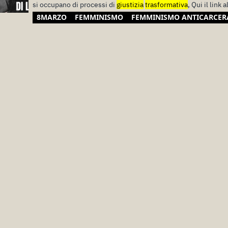
si occupano di processi di
giustizia
trasformativa
, Qui il link a
8MARZO
FEMMINISMO
FEMMINISMO ANTICARCER