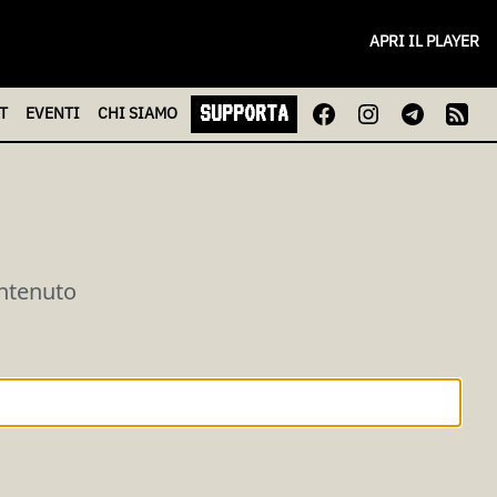
APRI IL PLAYER
SUPPORTA
T
EVENTI
CHI
SIAMO
ontenuto