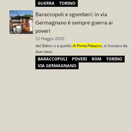
GUERRA
TORINO
Baraccopoli e sgomberi: in via
Germagnano è sempre guerra ai
poveri
22 Maggio 2020
del Balon o a quello
di
Porta
Palazzo
, si trovano da
due mesi
BARACCOPOLI
POVERI
ROM
TORINO
VIA GERMAGNANO