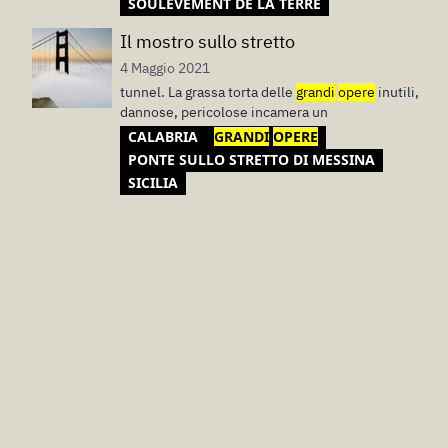
SOULEVEMENT DE LA TERRE
Il mostro sullo stretto
4 Maggio 2021
tunnel. La grassa torta delle
grandi
opere
inutili,
dannose, pericolose incamera un
CALABRIA
GRANDI
OPERE
PONTE SULLO STRETTO DI MESSINA
SICILIA