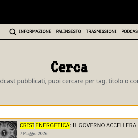
INFO
RMAZIONE
PALINSESTO
TRASMISSIONI
PODCAS
Cerca
odcast pubblicati, puoi cercare per tag, titolo o c
CRISI
ENERGETICA
: IL GOVERNO ACCELLERA
7 Maggio 2026