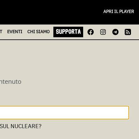
APRI IL PLAYER
SUPPORTA
T
EVENTI
CHI
SIAMO
ontenuto
 SUL NUCLEARE?