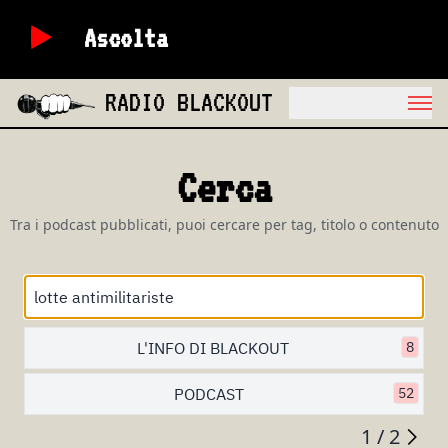
Ascolta
RADIO BLACKOUT
Cerca
Tra i podcast pubblicati, puoi cercare per tag, titolo o contenuto
L'INFO DI BLACKOUT
8
PODCAST
52
1 / 2