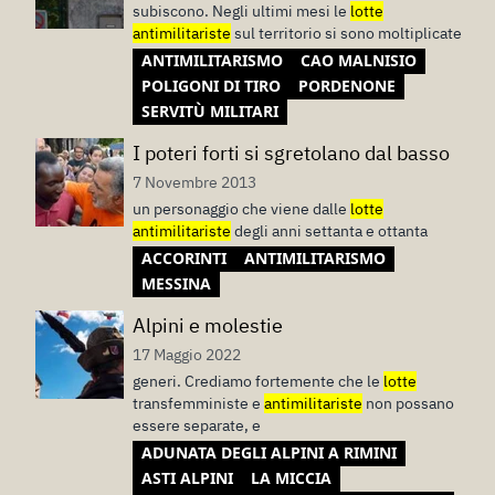
subiscono. Negli ultimi mesi le
lotte
antimilitariste
sul territorio si sono moltiplicate
ANTIMILITARISMO
CAO MALNISIO
POLIGONI DI TIRO
PORDENONE
SERVITÙ MILITARI
I poteri forti si sgretolano dal basso
7 Novembre 2013
un personaggio che viene dalle
lotte
antimilitariste
degli anni settanta e ottanta
ACCORINTI
ANTIMILITARISMO
MESSINA
Alpini e molestie
17 Maggio 2022
generi. Crediamo fortemente che le
lotte
transfemministe e
antimilitariste
non possano
essere separate, e
ADUNATA DEGLI ALPINI A RIMINI
ASTI ALPINI
LA MICCIA