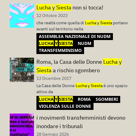
Lucha
y
Siesta
non si tocca!
12 Ottobre 2023
che realtà come quella di
Lucha
y
Siesta
portano
avanti sul territorio nella
ASSEMBLEA NAZIONALE DI NUDM
LUCHA
Y
SIESTA
NUDM
TRANSFEMMINISMO
Roma, la Casa delle Donne
Lucha
y
Siesta
a rischio sgombero
13 Dicembre 2017
La Casa delle Donne
Lucha
y
Siesta
è uno spazio
attivo da
LUCHA
Y
SIESTA
ROMA
SGOMBERI
VIOLENZA SULLE DONNE
i movimenti transfemministi devono
inondare i tribunali
28 Gennaio 2026