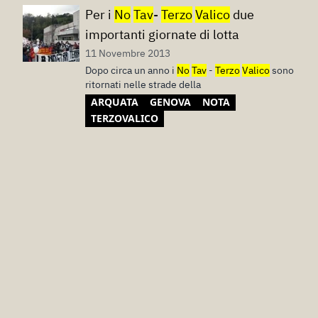
Per i
No
Tav
-
Terzo
Valico
due
importanti giornate di lotta
11 Novembre 2013
Dopo circa un anno i
No
Tav
-
Terzo
Valico
sono
ritornati nelle strade della
ARQUATA
GENOVA
NOTA
TERZOVALICO