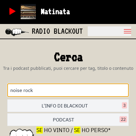
Matinata
RADIO BLACKOUT
Cerca
Tra i podcast pubblicati, puoi cercare per tag, titolo o contenuto
L'INFO DI BLACKOUT
3
PODCAST
22
SE
HO VINTO /
SE
HO PERSO*