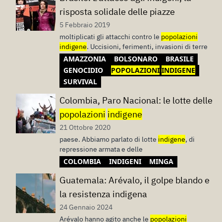
risposta solidale delle piazze
5 Febbraio 2019
moltiplicati gli attacchi contro le
popolazioni
indigene
. Uccisioni, ferimenti, invasioni di terre
AMAZZONIA
BOLSONARO
BRASILE
GENOCIDIO
POPOLAZIONI
INDIGENE
SURVIVAL
Colombia, Paro Nacional: le lotte delle
popolazioni
indigene
21 Ottobre 2020
paese. Abbiamo parlato di lotte
indigene
, di
repressione armata e delle
COLOMBIA
INDIGENI
MINGA
Guatemala: Arévalo, il golpe blando e
la resistenza indigena
24 Gennaio 2024
Arévalo hanno agito anche le
popolazioni