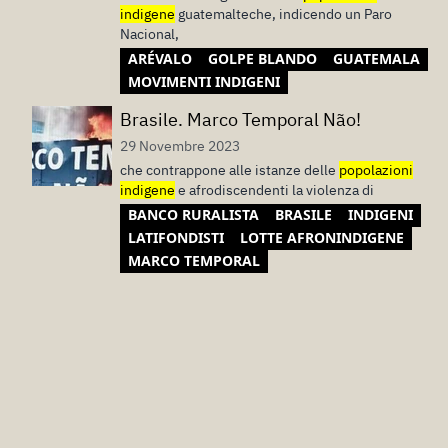
indigene
guatemalteche, indicendo un Paro
Nacional,
ARÉVALO
GOLPE BLANDO
GUATEMALA
MOVIMENTI INDIGENI
Brasile. Marco Temporal Não!
29 Novembre 2023
che contrappone alle istanze delle
popolazioni
indigene
e afrodiscendenti la violenza di
BANCO RURALISTA
BRASILE
INDIGENI
LATIFONDISTI
LOTTE AFRONINDIGENE
MARCO TEMPORAL