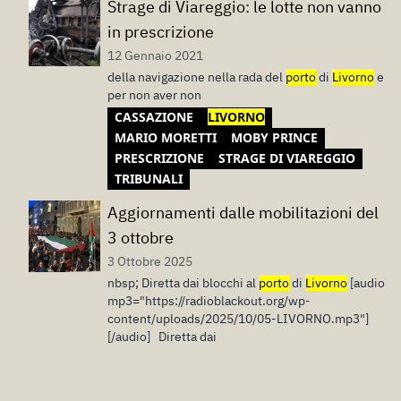
Strage di Viareggio: le lotte non vanno
in prescrizione
12 Gennaio 2021
della navigazione nella rada del
porto
di
Livorno
e
per non aver non
CASSAZIONE
LIVORNO
MARIO MORETTI
MOBY PRINCE
PRESCRIZIONE
STRAGE DI VIAREGGIO
TRIBUNALI
Aggiornamenti dalle mobilitazioni del
3 ottobre
3 Ottobre 2025
nbsp; Diretta dai blocchi al
porto
di
Livorno
[audio
mp3="https://radioblackout.org/wp-
content/uploads/2025/10/05-LIVORNO.mp3"]
[/audio] Diretta dai