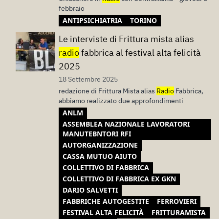
febbraio
ANTIPSICHIATRIA
TORINO
Le interviste di Frittura mista alias
radio
fabbrica al festival alta felicità
2025
18 Settembre 2025
redazione di Frittura Mista alias
Radio
Fabbrica,
abbiamo realizzato due approfondimenti
ANLM
ASSEMBLEA NAZIONALE LAVORATORI
MANUTEBNTORI RFI
AUTORGANIZZAZIONE
CASSA MUTUO AIUTO
COLLETTIVO DI FABBRICA
COLLETTIVO DI FABBRICA EX GKN
DARIO SALVETTI
FABBRICHE AUTOGESTITE
FERROVIERI
FESTIVAL ALTA FELICITÀ
FRITTURAMISTA