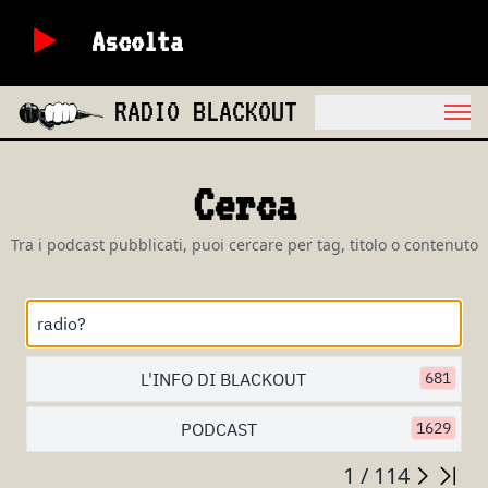
Ascolta
RADIO BLACKOUT
Cerca
Tra i podcast pubblicati, puoi cercare per tag, titolo o contenuto
L'INFO DI BLACKOUT
681
PODCAST
1629
1 / 114