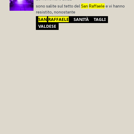
sono salite sul tetto del
San
Raffaele
e vi hanno
resistito, nonostante
SAN
RAFFAELE
SANITÀ
TAGLI
VALDESE