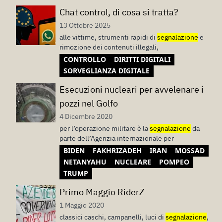
Chat control, di cosa si tratta?
13 Ottobre 2025
alle vittime, strumenti rapidi di
segnalazione
e
rimozione dei contenuti illegali,
CONTROLLO
DIRITTI DIGITALI
SORVEGLIANZA DIGITALE
Esecuzioni nucleari per avvelenare i
pozzi nel Golfo
4 Dicembre 2020
per l’operazione militare è la
segnalazione
da
parte dell’Agenzia internazionale per
BIDEN
FAKHRIZADEH
IRAN
MOSSAD
NETANYAHU
NUCLEARE
POMPEO
TRUMP
Primo Maggio RiderZ
1 Maggio 2020
classici caschi, campanelli, luci di
segnalazione
,