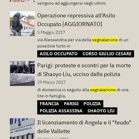
vengono ad aggiungersi negli ultimi
Operazione repressiva all'Asilo
Occupato [AGGIORNATO]
5 Maggio 2017
via Alessandria per via della
segnalazione
di un
possibile furto in
ASILO OCCUPATO
CORSO GIULIO CESARE
Parigi: proteste e scontri per la morte
di Shaoyo Liu, ucciso dalla polizia
29 Marzo 2017
di domenica in seguito alla
segnalazione
di una
lite in famiglia.
FRANCIA
PARIGI
POLIZIA
POLIZIA ASSASSINA
SHAOYO LIU
Il licenziamento di Angela e il "feudo"
delle Vallette