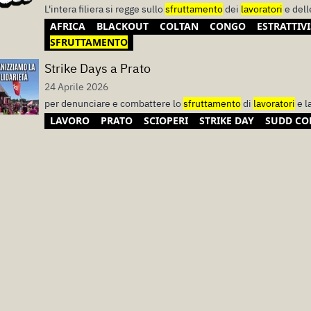
L'intera filiera si regge sullo
sfruttamento
dei
lavoratori
e dell
AFRICA
BLACKOUT
COLTAN
CONGO
ESTRATTIV
SFRUTTAMENTO
Strike Days a Prato
24 Aprile 2026
per denunciare e combattere lo
sfruttamento
di
lavoratori
e l
LAVORO
PRATO
SCIOPERI
STRIKE DAY
SUDD CO