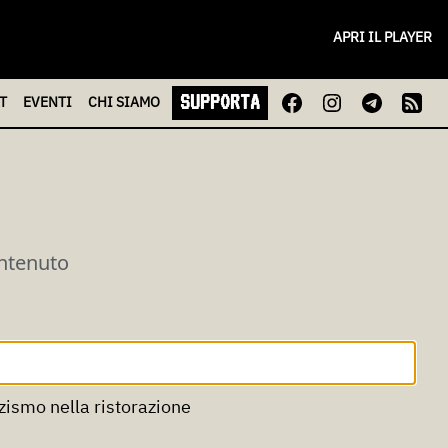
APRI IL PLAYER
SUPPORTA
T
EVENTI
CHI
SIAMO
ontenuto
zismo nella ristorazione