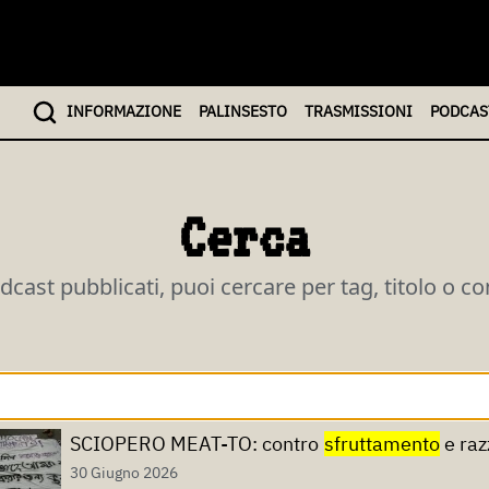
INFO
RMAZIONE
PALINSESTO
TRASMISSIONI
PODCAS
Cerca
odcast pubblicati, puoi cercare per tag, titolo o c
SCIOPERO MEAT-TO: contro
sfruttamento
e raz
30 Giugno 2026