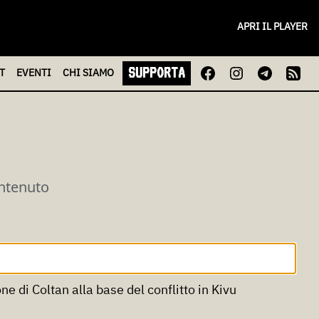
APRI IL PLAYER
SUPPORTA
T
EVENTI
CHI
SIAMO
ontenuto
 di Coltan alla base del conflitto in Kivu