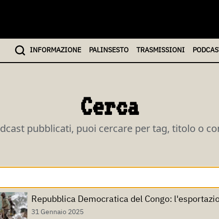
INFO
RMAZIONE
PALINSESTO
TRASMISSIONI
PODCAS
Cerca
odcast pubblicati, puoi cercare per tag, titolo o c
Repubblica Democratica del Congo: l'esportazione
31 Gennaio 2025