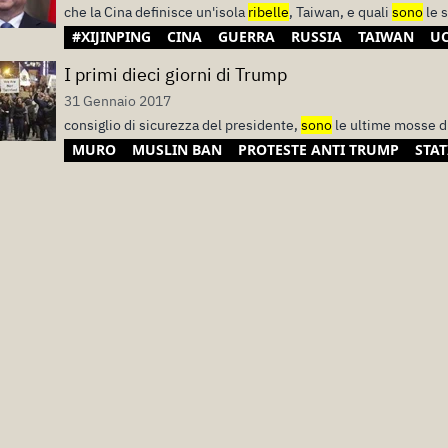
che la Cina definisce un'isola
ribelle
, Taiwan, e quali
sono
le s
#XIJINPING
CINA
GUERRA
RUSSIA
TAIWAN
U
I primi dieci giorni di Trump
31 Gennaio 2017
consiglio di sicurezza del presidente,
sono
le ultime mosse d
MURO
MUSLIN BAN
PROTESTE ANTI TRUMP
STAT