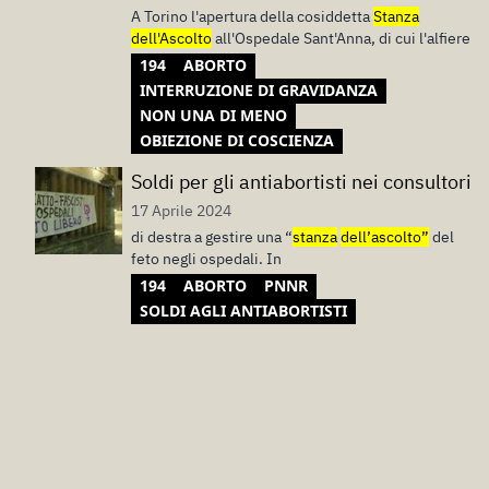
A Torino l'apertura della cosiddetta
Stanza
dell'Ascolto
all'Ospedale Sant'Anna, di cui l'alfiere
194
ABORTO
INTERRUZIONE DI GRAVIDANZA
NON UNA DI MENO
OBIEZIONE DI COSCIENZA
Soldi per gli antiabortisti nei consultori
17 Aprile 2024
di destra a gestire una “
stanza
dell’ascolto”
del
feto negli ospedali. In
194
ABORTO
PNNR
SOLDI AGLI ANTIABORTISTI