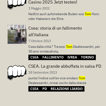
Casino 2025 Jetzt testen!
1 Maggio 2022
NetEnt auch aufstrebende Buden wie
Tom
Horn
oder Habanero die Ehre.
Csea: storia di un fallimento
all'italiana
7 Ottobre 2013
Csea dalla città.” Tra essi
Tom
Deallessandri, per
30 anni sindacalista,
CSEA
FALLIMENTO
IVREA
TORINO
CSEA. La grande abbuffata in salsa PD
18 Settembre 2013
punta l'indice sull'ex vice sindaco
Tom
Dealessandri, ormai uscito dalla stanze
CSEA
PD
RELAZIONE LIARDO