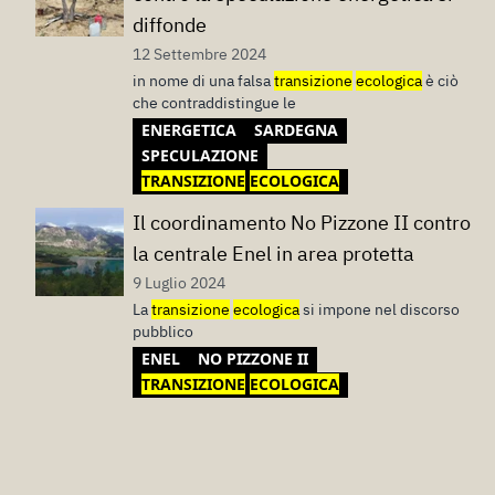
diffonde
12 Settembre 2024
in nome di una falsa
transizione
ecologica
è ciò
che contraddistingue le
ENERGETICA
SARDEGNA
SPECULAZIONE
TRANSIZIONE
ECOLOGICA
Il coordinamento No Pizzone II contro
la centrale Enel in area protetta
9 Luglio 2024
La
transizione
ecologica
si impone nel discorso
pubblico
ENEL
NO PIZZONE II
TRANSIZIONE
ECOLOGICA