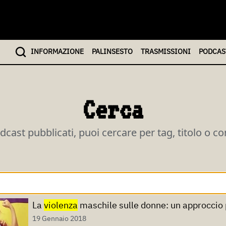
INFO
RMAZIONE
PALINSESTO
TRASMISSIONI
PODCAS
Cerca
odcast pubblicati, puoi cercare per tag, titolo o c
La
violenza
maschile sulle donne: un approccio 
19 Gennaio 2018