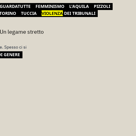
IGUARDATUTTE
FEMMINISMO
L'AQUILA
PIZZOLI
TORINO
TUCCIA
VIOLENZA
DEI TRIBUNALI
 Un legame stretto
e. Spesso ci si
I GENERE