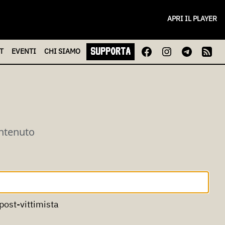
APRI IL PLAYER
SUPPORTA
T
EVENTI
CHI
SIAMO
ontenuto
post-vittimista