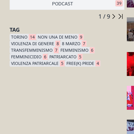
PODCAST
39
1 / 9
TAG
TORINO
14
NON UNA DI MENO
9
VIOLENZA DI GENERE
8
8 MARZO
7
TRANSFEMMINISMO
7
FEMMINISMO
6
FEMMINICIDIO
6
PATRIARCATO
5
VIOLENZA PATRIARCALE
5
FREE(K) PRIDE
4