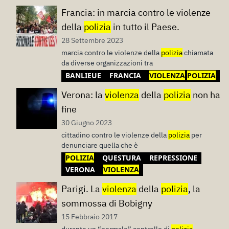
Francia: in marcia contro le violenze
della
polizia
in tutto il Paese.
28 Settembre 2023
marcia contro le violenze della
polizia
chiamata
da diverse organizzazioni tra
BANLIEUE
FRANCIA
VIOLENZA
POLIZIA
Verona: la
violenza
della
polizia
non ha
fine
30 Giugno 2023
cittadino contro le violenze della
polizia
per
denunciare quella che è
POLIZIA
QUESTURA
REPRESSIONE
VERONA
VIOLENZA
Parigi. La
violenza
della
polizia
, la
sommossa di Bobigny
15 Febbraio 2017