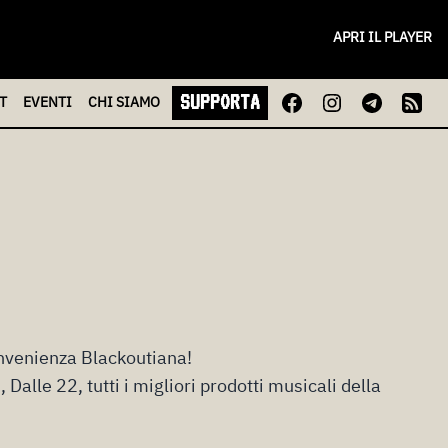
APRI IL PLAYER
SUPPORTA
T
EVENTI
CHI
SIAMO
convenienza Blackoutiana!
Dalle 22, tutti i migliori prodotti musicali della