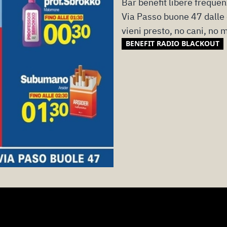
Bar benefit libere freque
Via Passo buone 47 dalle
vieni presto, no cani, no 
BENEFIT RADIO BLACKOUT