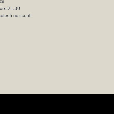
nze
 ore 21.30
molesti no sconti