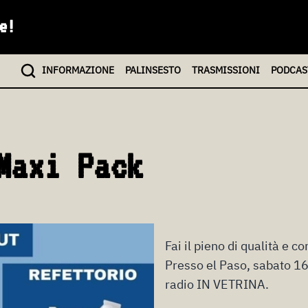
e!
INFO
RMAZIONE
PALINSESTO
TRASMISSIONI
PODCAS
Maxi Pack
Fai il pieno di qualità e 
Presso el Paso, sabato 16, 
radio IN VETRINA.