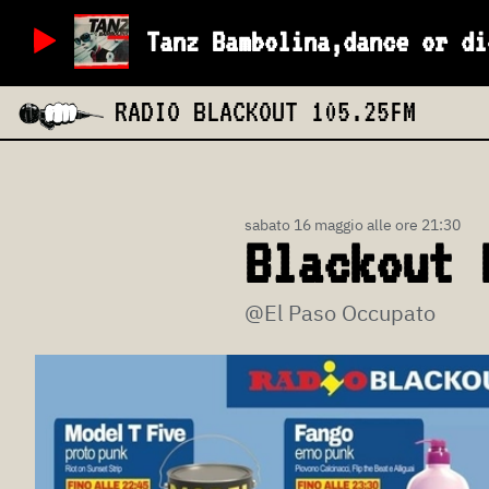
Tanz Bambolina,dance or di
RADIO BLACKOUT
105.25FM
sabato 16 maggio alle ore 21:30
Blackout 
@El Paso Occupato